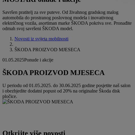
Savršen pratitelj za sve puteve. Od živahnog gradskog malog
automobila do prostranog poslovnog modela i inovativnog
električnog vozila, asortiman marke ŠKODA pokriva sve. Pronađite
odmah svoj savršeni ŠKODA model.
Novosti iz svijeta mobilnosti
ŠKODA PROIZVOD MJESECA
01.05.2025
Ponude i akcije
ŠKODA PROIZVOD MJESECA
U periodu od 01.05.2025. do 30.06.2025 godine posjetite naš salon
i obezbjedite dodatni popust od 20% na originalne Škoda disk
pločice.
Otkrijte više novosti