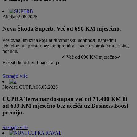
Akcija
02.06.2026
Nova Škoda Superb. Već od 690 KM mjesečno.
Poslovna limuzina koja nudi vrhunsku udobnost, naprednu
tehnologiju i prostor bez kompromisa – sada uz atraktivnu leasing
ponudu.
✔ Već od 690 KM mjesečno✔
Fleksibilni uslovi finansiranja
Saznajte više
Novosti CUPRA
06.05.2026
CUPRA Terramar dostupan već od 71.400 KM ili
od 639 KM mjesečno bez učešća uz Business Boost
premiju.
Saznajte više