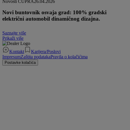
Novosti CUPRA
26.04.2026
Novi buntovnik osvaja grad: 100% gradski
električni automobil dinamičnog dizajna.
Saznajte više
Prikaži više
Kontakt
Karijera/Poslovi
Impresum
Zaštita podataka
Pravila o kolačićima
Postavke kolačića