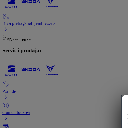
Brza pretraga rabljenih vozila
Naše marke
Servis i prodaja:
Ponude
Gume i točkovi