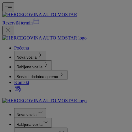
Rezerviši termin
Početna
Nova vozila
Rabljena vozila
Servis i dodatna oprema
Kontakt
Nova vozila
Rabljena vozila