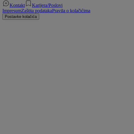
Kontakt
Karijera/Poslovi
Impresum
Zaštita podataka
Pravila o kolačićima
Postavke kolačića