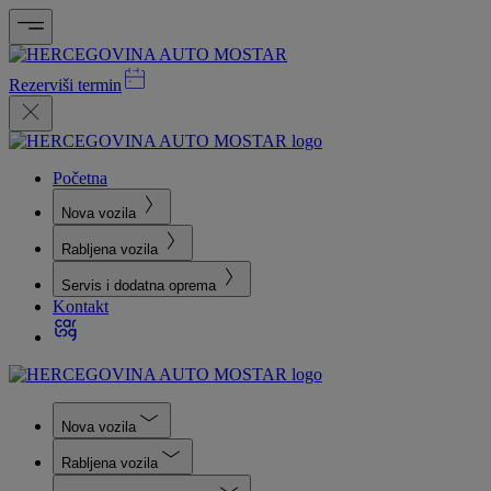
Rezerviši termin
Početna
Nova vozila
Rabljena vozila
Servis i dodatna oprema
Kontakt
Nova vozila
Rabljena vozila