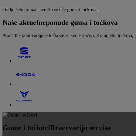
Ovdje ćete pronaći sve što se tiče guma i točkova.
Naše aktuelne
ponude guma i točkova
Pronađite odgovarajuće točkove za svoje vozilo. Kompletni točkovi, l
Gume i točkovi
Rezervacija servisa