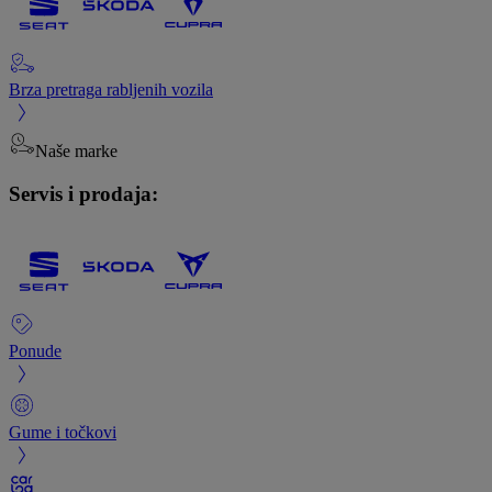
Brza pretraga rabljenih vozila
Naše marke
Servis i prodaja:
Ponude
Gume i točkovi