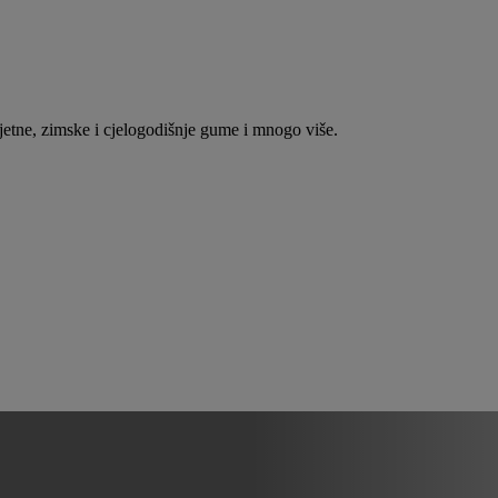
jetne, zimske i cjelogodišnje gume i mnogo više.