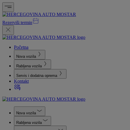
Rezerviši termin
Početna
Nova vozila
Rabljena vozila
Servis i dodatna oprema
Kontakt
Nova vozila
Rabljena vozila