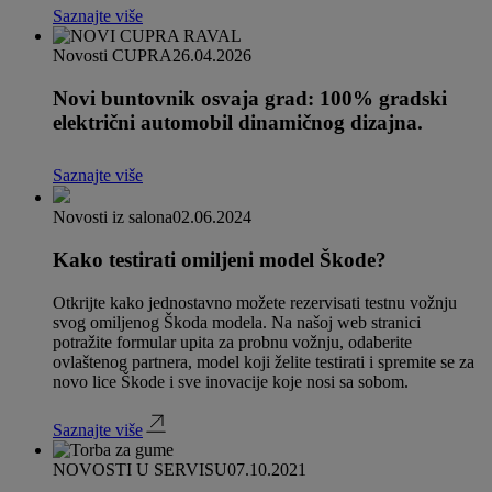
Saznajte više
Novosti CUPRA
26.04.2026
Novi buntovnik osvaja grad: 100% gradski
električni automobil dinamičnog dizajna.
Saznajte više
Novosti iz salona
02.06.2024
Kako testirati omiljeni model Škode?
Otkrijte kako jednostavno možete rezervisati testnu vožnju
svog omiljenog Škoda modela. Na našoj web stranici
potražite formular upita za probnu vožnju, odaberite
ovlaštenog partnera, model koji želite testirati i spremite se za
novo lice Škode i sve inovacije koje nosi sa sobom.
Saznajte više
NOVOSTI U SERVISU
07.10.2021