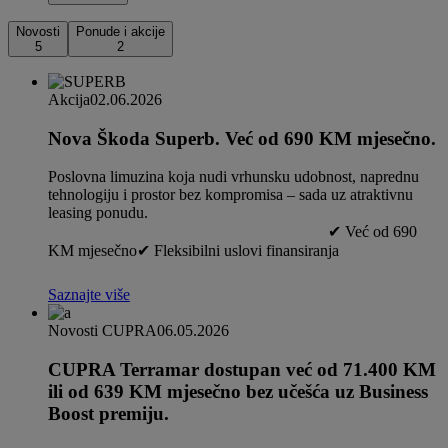
Novosti
Ponude i akcije
5
2
Akcija
02.06.2026
Nova Škoda Superb. Već od 690 KM mjesečno.
Poslovna limuzina koja nudi vrhunsku udobnost, naprednu
tehnologiju i prostor bez kompromisa – sada uz atraktivnu
leasing ponudu.
✔ Već od 690
KM mjesečno✔ Fleksibilni uslovi finansiranja
Saznajte više
Novosti CUPRA
06.05.2026
CUPRA Terramar dostupan već od 71.400 KM
ili od 639 KM mjesečno bez učešća uz Business
Boost premiju.