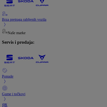
Brza pretraga rabljenih vozila
Naše marke
Servis i prodaja:
Ponude
Gume i točkovi