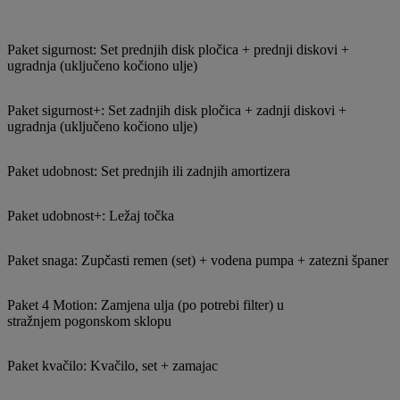
Paket sigurnost: Set prednjih disk pločica + prednji diskovi +
ugradnja (uključeno kočiono ulje)
Paket sigurnost+: Set zadnjih disk pločica + zadnji diskovi +
ugradnja (uključeno kočiono ulje)
Paket udobnost: Set prednjih ili zadnjih amortizera
Paket udobnost+: Ležaj točka
Paket snaga: Zupčasti remen (set) + vodena pumpa + zatezni španer
Paket 4 Motion: Zamjena ulja (po potrebi filter) u
stražnjem pogonskom sklopu
Paket kvačilo: Kvačilo, set + zamajac