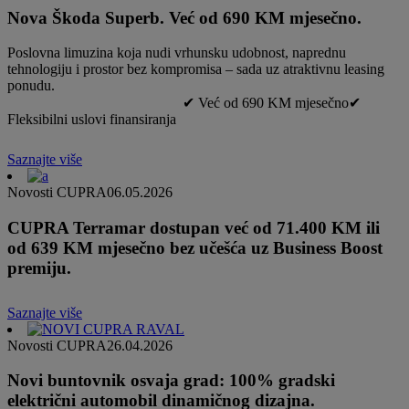
Nova Škoda Superb. Već od 690 KM mjesečno.
Poslovna limuzina koja nudi vrhunsku udobnost, naprednu
tehnologiju i prostor bez kompromisa – sada uz atraktivnu leasing
ponudu.
✔ Već od 690 KM mjesečno✔
Fleksibilni uslovi finansiranja
Saznajte više
Novosti CUPRA
06.05.2026
CUPRA Terramar dostupan već od 71.400 KM ili
od 639 KM mjesečno bez učešća uz Business Boost
premiju.
Saznajte više
Novosti CUPRA
26.04.2026
Novi buntovnik osvaja grad: 100% gradski
električni automobil dinamičnog dizajna.