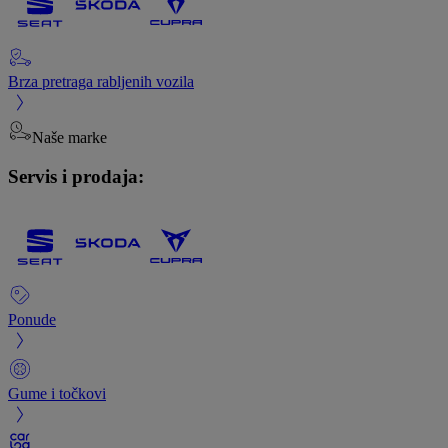
Brza pretraga rabljenih vozila
Naše marke
Servis i prodaja:
Ponude
Gume i točkovi