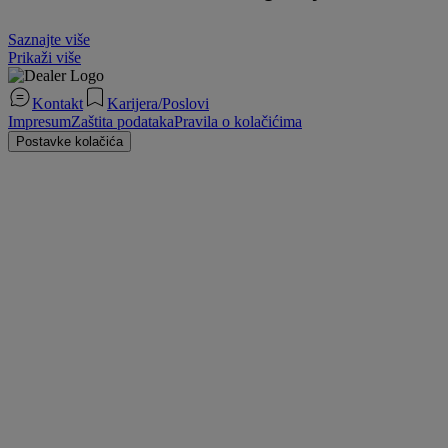
Saznajte više
Prikaži više
Kontakt
Karijera/Poslovi
Impresum
Zaštita podataka
Pravila o kolačićima
Postavke kolačića