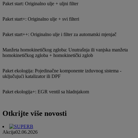
Paket start: Originalno ulje + uljni filter
Paket start+: Originalno ulje + svi filteri
Paket start++: Originalno ulje i filter za automatski mjenjač
Manžeta homokinetičkog zgloba: Unutrašnja ili vanjska manžeta
homokinetičkog zgloba + homokinetički zglob
Paket ekologija: Pojedinačne komponente izduvnog sistema -
uključujući katalizator ili DPF
Paket ekologija+: EGR ventil sa hladnjakom
Otkrijte više novosti
Akcija
02.06.2026