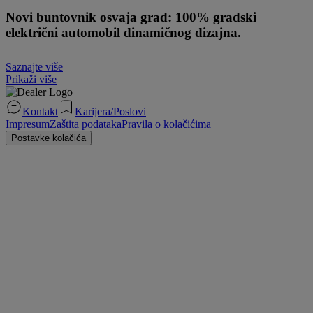
Novi buntovnik osvaja grad: 100% gradski
električni automobil dinamičnog dizajna.
Saznajte više
Prikaži više
Kontakt
Karijera/Poslovi
Impresum
Zaštita podataka
Pravila o kolačićima
Postavke kolačića