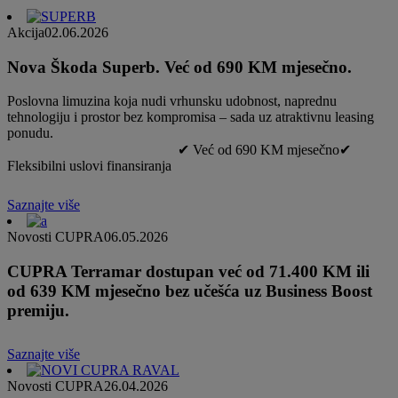
Akcija
02.06.2026
Nova Škoda Superb. Već od 690 KM mjesečno.
Poslovna limuzina koja nudi vrhunsku udobnost, naprednu
tehnologiju i prostor bez kompromisa – sada uz atraktivnu leasing
ponudu.
✔ Već od 690 KM mjesečno✔
Fleksibilni uslovi finansiranja
Saznajte više
Novosti CUPRA
06.05.2026
CUPRA Terramar dostupan već od 71.400 KM ili
od 639 KM mjesečno bez učešća uz Business Boost
premiju.
Saznajte više
Novosti CUPRA
26.04.2026