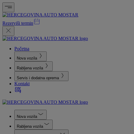
Rezerviši termin
Početna
Nova vozila
Rabljena vozila
Servis i dodatna oprema
Kontakt
Nova vozila
Rabljena vozila