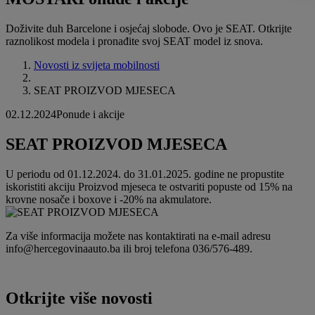
Doživite duh Barcelone i osjećaj slobode. Ovo je SEAT. Otkrijte
raznolikost modela i pronađite svoj SEAT model iz snova.
Novosti iz svijeta mobilnosti
SEAT PROIZVOD MJESECA
02.12.2024
Ponude i akcije
SEAT PROIZVOD MJESECA
U periodu od 01.12.2024. do 31.01.2025. godine ne propustite
iskoristiti akciju Proizvod mjeseca te ostvariti popuste od 15% na
krovne nosače i boxove i -20% na akmulatore.
Za više informacija možete nas kontaktirati na e-mail adresu
info@hercegovinaauto.ba ili broj telefona 036/576-489.
Otkrijte više novosti