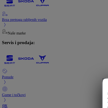
Brza pretraga rabljenih vozila
Naše marke
Servis i prodaja:
Ponude
Gume i točkovi