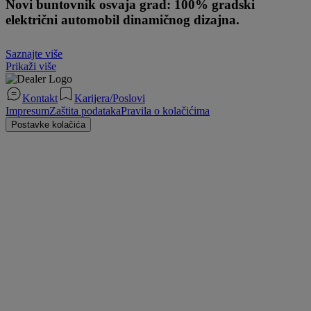
Novi buntovnik osvaja grad: 100% gradski
električni automobil dinamičnog dizajna.
Saznajte više
Prikaži više
Kontakt
Karijera/Poslovi
Impresum
Zaštita podataka
Pravila o kolačićima
Postavke kolačića