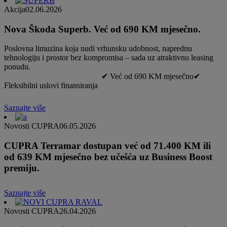
Akcija
02.06.2026
Nova Škoda Superb. Već od 690 KM mjesečno.
Poslovna limuzina koja nudi vrhunsku udobnost, naprednu
tehnologiju i prostor bez kompromisa – sada uz atraktivnu leasing
ponudu.
✔ Već od 690 KM mjesečno✔
Fleksibilni uslovi finansiranja
Saznajte više
Novosti CUPRA
06.05.2026
CUPRA Terramar dostupan već od 71.400 KM ili
od 639 KM mjesečno bez učešća uz Business Boost
premiju.
Saznajte više
Novosti CUPRA
26.04.2026