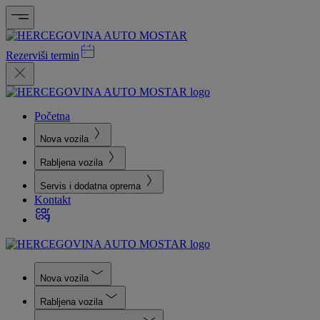
Rezerviši termin
Početna
Nova vozila
Rabljena vozila
Servis i dodatna oprema
Kontakt
Nova vozila
Rabljena vozila