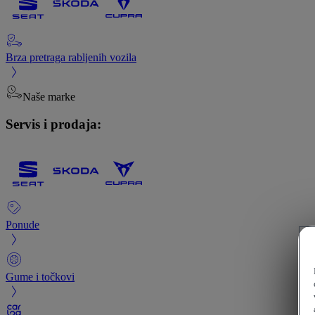
Brza pretraga rabljenih vozila
Naše marke
Servis i prodaja:
Ponude
Gume i točkovi