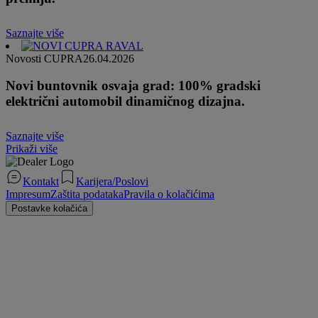
Saznajte više
Novosti CUPRA
26.04.2026
Novi buntovnik osvaja grad: 100% gradski
električni automobil dinamičnog dizajna.
Saznajte više
Prikaži više
Kontakt
Karijera/Poslovi
Impresum
Zaštita podataka
Pravila o kolačićima
Postavke kolačića