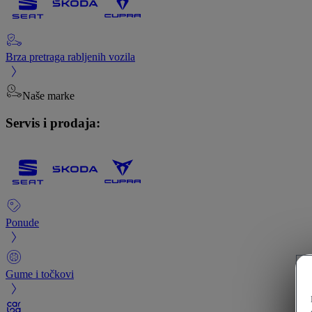
Brza pretraga rabljenih vozila
Naše marke
Servis i prodaja:
Ponude
Gume i točkovi