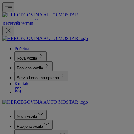
Rezerviši termin
Početna
Nova vozila
Rabljena vozila
Servis i dodatna oprema
Kontakt
Nova vozila
Rabljena vozila