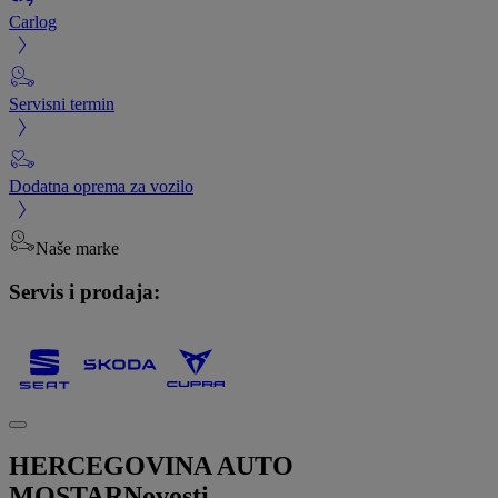
Carlog
Servisni termin
Dodatna oprema za vozilo
Naše marke
Servis i prodaja:
HERCEGOVINA AUTO
MOSTAR
Novosti