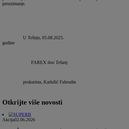
preuzimanje.
U Tešnju, 05.08.2025.
godine
FAREX doo Tešanj
prokurista, Kadušić Fahrudin
Otkrijte više novosti
Akcija
02.06.2026