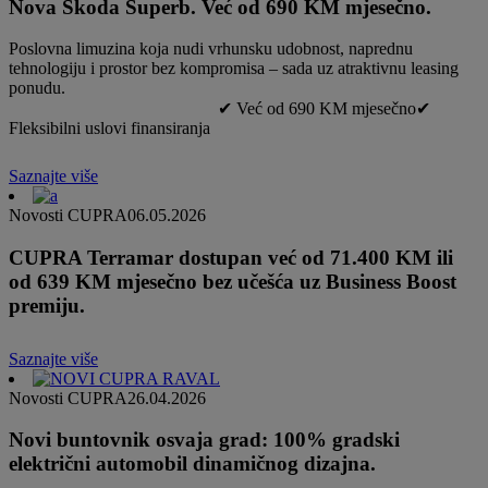
Nova Škoda Superb. Već od 690 KM mjesečno.
Poslovna limuzina koja nudi vrhunsku udobnost, naprednu
tehnologiju i prostor bez kompromisa – sada uz atraktivnu leasing
ponudu.
✔ Već od 690 KM mjesečno✔
Fleksibilni uslovi finansiranja
Saznajte više
Novosti CUPRA
06.05.2026
CUPRA Terramar dostupan već od 71.400 KM ili
od 639 KM mjesečno bez učešća uz Business Boost
premiju.
Saznajte više
Novosti CUPRA
26.04.2026
Novi buntovnik osvaja grad: 100% gradski
električni automobil dinamičnog dizajna.