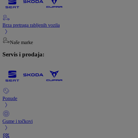
Brza pretraga rabljenih vozila
Naše marke
Servis i prodaja:
Ponude
Gume i točkovi