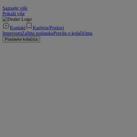
Saznajte više
Prikaži više
Kontakt
Karijera/Poslovi
Impresum
Zaštita podataka
Pravila o kolačićima
Postavke kolačića