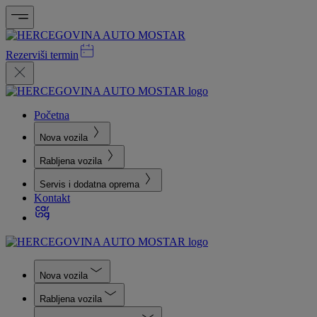
Rezerviši termin
Početna
Nova vozila
Rabljena vozila
Servis i dodatna oprema
Kontakt
Nova vozila
Rabljena vozila