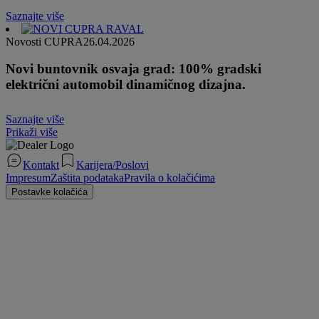
Saznajte više
Novosti CUPRA
26.04.2026
Novi buntovnik osvaja grad: 100% gradski
električni automobil dinamičnog dizajna.
Saznajte više
Prikaži više
Kontakt
Karijera/Poslovi
Impresum
Zaštita podataka
Pravila o kolačićima
Postavke kolačića