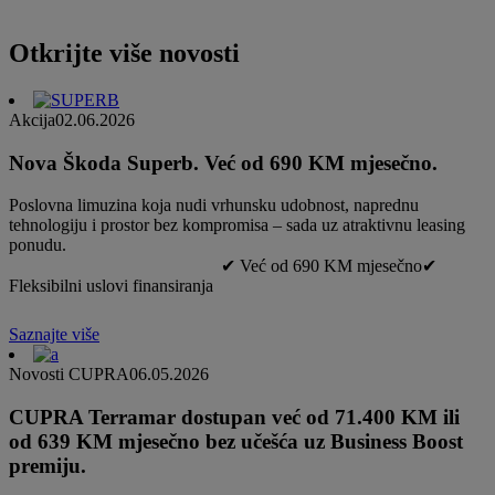
Otkrijte više novosti
Akcija
02.06.2026
Nova Škoda Superb. Već od 690 KM mjesečno.
Poslovna limuzina koja nudi vrhunsku udobnost, naprednu
tehnologiju i prostor bez kompromisa – sada uz atraktivnu leasing
ponudu.
✔ Već od 690 KM mjesečno✔
Fleksibilni uslovi finansiranja
Saznajte više
Novosti CUPRA
06.05.2026
CUPRA Terramar dostupan već od 71.400 KM ili
od 639 KM mjesečno bez učešća uz Business Boost
premiju.