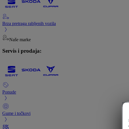
Brza pretraga rabljenih vozila
Naše marke
Servis i prodaja:
Ponude
Gume i točkovi