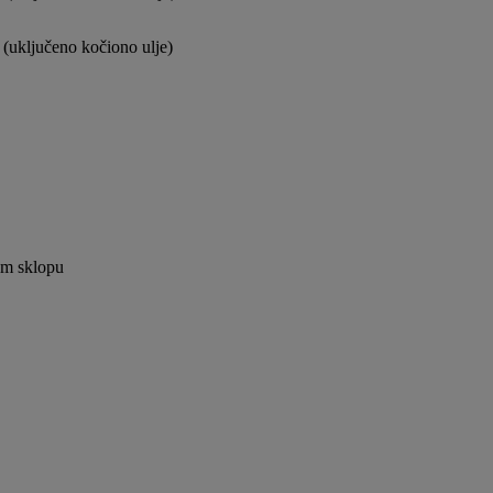
 (uključeno kočiono ulje)
om sklopu