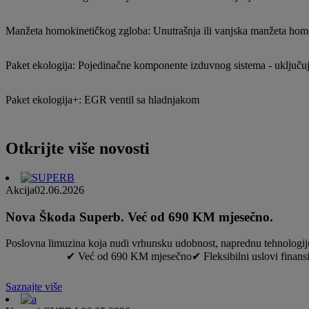
Manžeta homokinetičkog zgloba: Unutrašnja ili vanjska manžeta hom
Paket ekologija: Pojedinačne komponente izduvnog sistema - uključuju
Paket ekologija+: EGR ventil sa hladnjakom
Otkrijte više novosti
Akcija
02.06.2026
Nova Škoda Superb. Već od 690 KM mjesečno.
Poslovna limuzina koja nudi vrhunsku udobn
✔ Već od 690 KM mjesečno✔ Fleksibilni uslovi finansir
Saznajte više