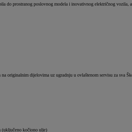
bila do prostranog poslovnog modela i inovativnog električnog vozila
ta na originalnim dijelovima uz ugradnju u ovlaštenom servisu za sva Škod
a (uključeno kočiono ulje)