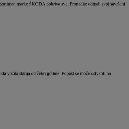
, asortiman marke ŠKODA pokriva sve. Pronađite odmah svoj savršeni
a vozila starija od četiri godine. Popust se može ostvariti na