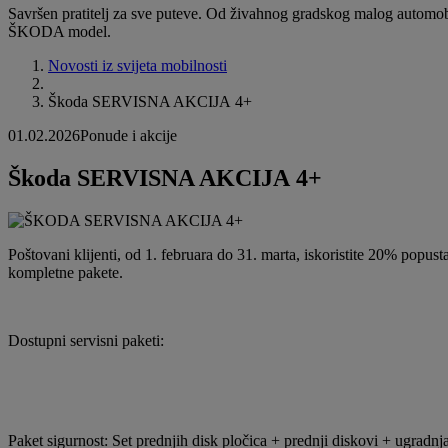
Savršen pratitelj za sve puteve. Od živahnog gradskog malog automo
ŠKODA model.
Novosti iz svijeta mobilnosti
Škoda SERVISNA AKCIJA 4+
01.02.2026
Ponude i akcije
Škoda SERVISNA AKCIJA 4+
Poštovani klijenti, od 1. februara do 31. marta, iskoristite 20% popus
kompletne pakete.
Dostupni servisni paketi:
Paket sigurnost: Set prednjih disk pločica + prednji diskovi + ugradnj