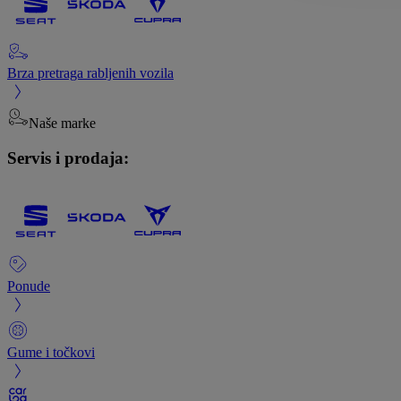
Brza pretraga rabljenih vozila
Naše marke
Servis i prodaja:
Ponude
Gume i točkovi