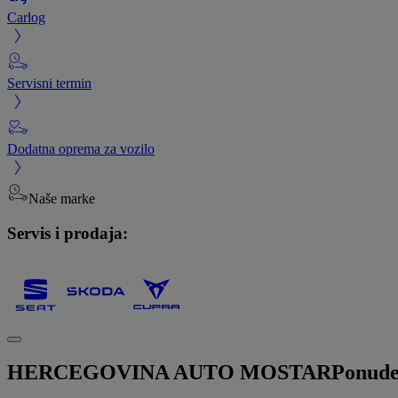
Carlog
Servisni termin
Dodatna oprema za vozilo
Naše marke
Servis i prodaja:
HERCEGOVINA AUTO MOSTAR
Ponude 