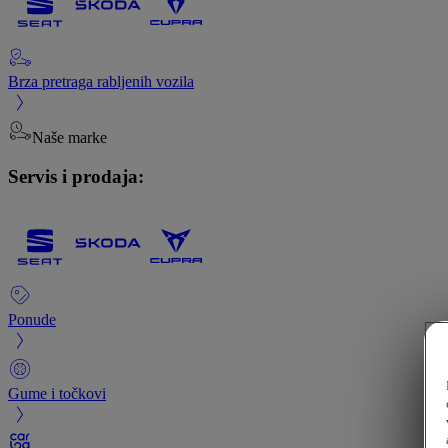
Brza pretraga rabljenih vozila
Naše marke
Servis i prodaja:
Ponude
Gume i točkovi