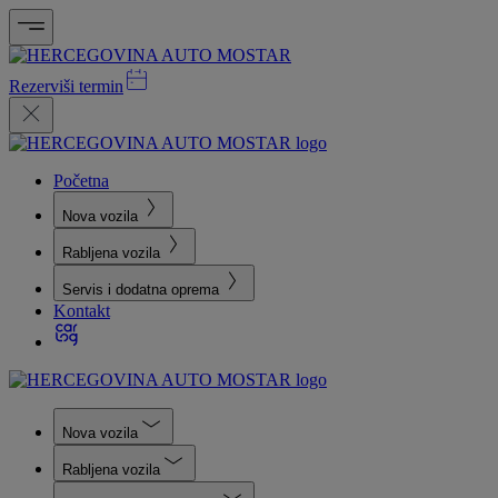
Rezerviši termin
Početna
Nova vozila
Rabljena vozila
Servis i dodatna oprema
Kontakt
Nova vozila
Rabljena vozila